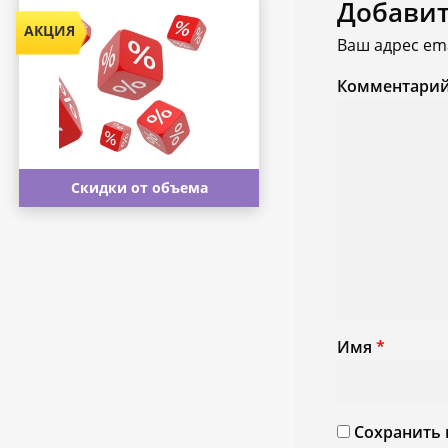
Добави
Ваш адрес ema
Комментари
Скидки от объема
Имя
*
Сохранить 