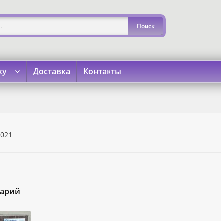
ку
Доставка
Контакты
»
«Карта Покупок»
«Карта Халва»
Доставка
Каталог
Кон
2021
тарий