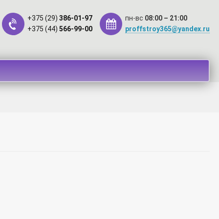
+375 (29)
386-01-97
пн-вс
08:00 – 21:00
+375 (44)
566-99-00
proffstroy365@yandex.ru
такты
Оплата
Рассрочка