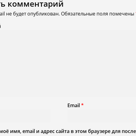
ть комментарий
il не будет опубликован.
Обязательные поля помечены
й
Email
*
моё имя, email и адрес сайта в этом браузере для по