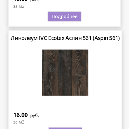
за м2
Подробнее
Линолеум IVC Ecotex Аспин 561 (Aspin 561)
16.00
руб.
за м2