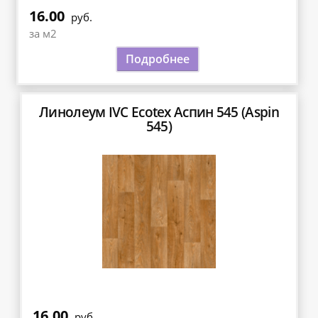
16.00
руб.
за м2
Подробнее
Линолеум IVC Ecotex Аспин 545 (Aspin
545)
16.00
руб.