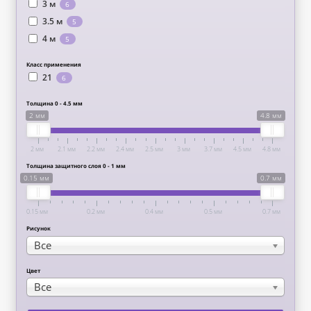
3 м
6
3.5 м
5
4 м
5
Класс применения
21
6
Толщина 0 - 4.5 мм
2 мм
4.8 мм
2 мм
2.1 мм
2.2 мм
2.4 мм
2.5 мм
3 мм
3.7 мм
4.5 мм
4.8 мм
Толщина защитного слоя 0 - 1 мм
0.15 мм
0.7 мм
0.15 мм
0.2 мм
0.4 мм
0.5 мм
0.7 мм
Рисунок
Все
Цвет
Все