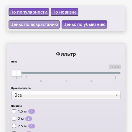
По популярности
По новизне
Цены: по возрастанию
Цены: по убыванию
Фильтр
Цена
16 руб.
16
16
16
16
16
Производитель
Все
Ширина
1.5 м
4
2 м
4
2.5 м
5