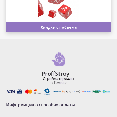
Скидки от объема
ProffStroy
Стройматериалы
в Гомеле
Информация о способах оплаты