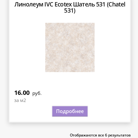
Линолеум IVC Ecotex Шатель 531 (Chatel
531)
16.00
руб.
за м2
Подробнее
Отображаются все 6 результатов
Отображаются все 6 результатов