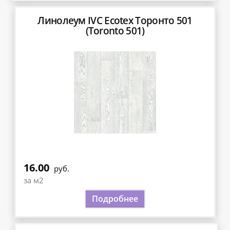
Линолеум IVC Ecotex Торонто 501
(Toronto 501)
16.00
руб.
за м2
Подробнее