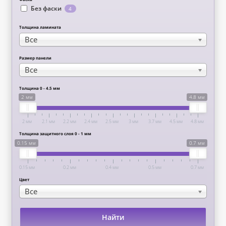
Без фаски
4
Толщина ламината
Все
Размер панели
Все
Толщина 0 - 4.5 мм
2 мм
4.8 мм
2 мм
2.1 мм
2.2 мм
2.4 мм
2.5 мм
3 мм
3.7 мм
4.5 мм
4.8 мм
Толщина защитного слоя 0 - 1 мм
0.15 мм
0.7 мм
0.15 мм
0.2 мм
0.4 мм
0.5 мм
0.7 мм
Цвет
Все
Найти