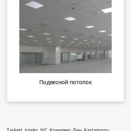
Подвесной потолок
Tarkett, Juteks, IVC, Комитекс Лин, Kastamonu