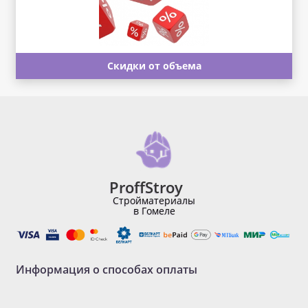
Скидки от объема
ProffStroy
Стройматериалы
в Гомеле
Информация о способах оплаты