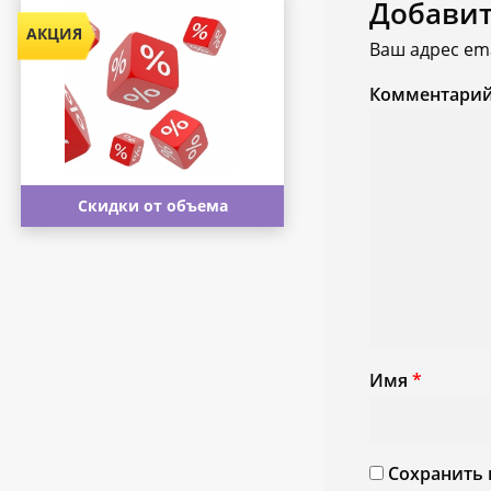
Добави
Ваш адрес ema
Комментари
Скидки от объема
Имя
*
Сохранить 