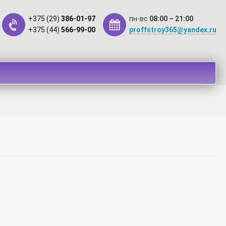
+375 (29)
386-01-97
пн-вс
08:00 – 21:00
+375 (44)
566-99-00
proffstroy365@yandex.ru
такты
Оплата
Рассрочка