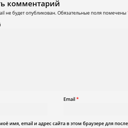
ть комментарий
il не будет опубликован.
Обязательные поля помечены
й
Email
*
моё имя, email и адрес сайта в этом браузере для по