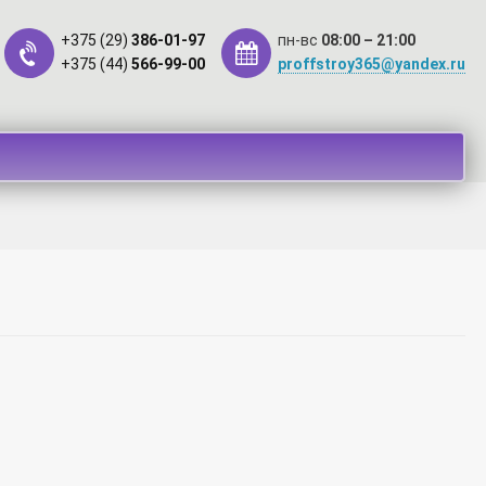
+375 (29)
386-01-97
пн-вс
08:00 – 21:00
+375 (44)
566-99-00
proffstroy365@yandex.ru
такты
Оплата
Рассрочка