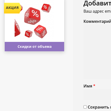
Добави
Ваш адрес ema
Комментари
Скидки от объема
Имя
*
Сохранить 