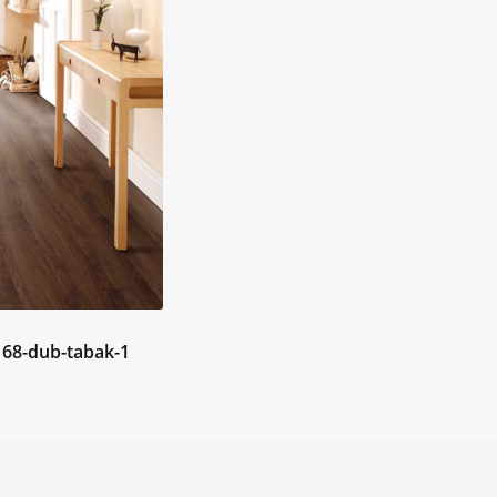
сям
8168-dub-tabak-1