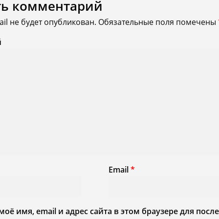
ть комментарий
il не будет опубликован.
Обязательные поля помечены
й
Email
*
моё имя, email и адрес сайта в этом браузере для по