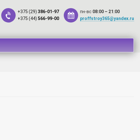
+375 (29)
386-01-97
пн-вс
08:00 – 21:00
+375 (44)
566-99-00
proffstroy365@yandex.ru
такты
Оплата
Рассрочка