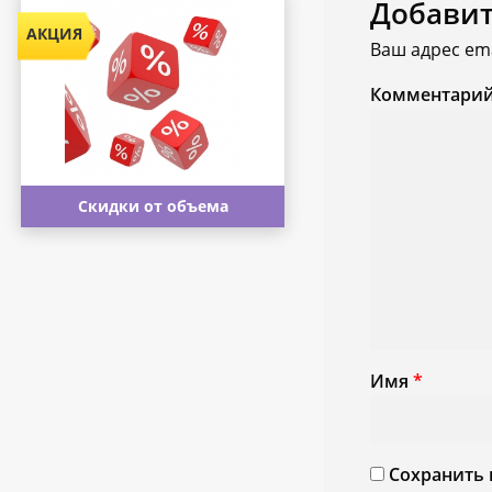
Добави
Ваш адрес ema
Комментари
Скидки от объема
Имя
*
Сохранить 