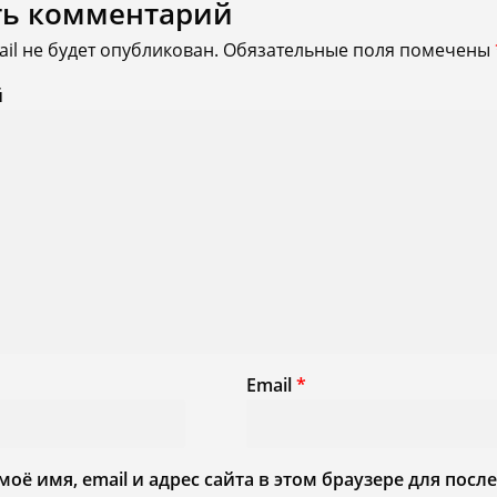
ть комментарий
il не будет опубликован.
Обязательные поля помечены
й
Email
*
моё имя, email и адрес сайта в этом браузере для по