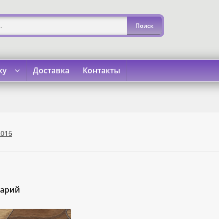
ку
Доставка
Контакты
»
«Карта Покупок»
«Карта Халва»
Доставка
Каталог
Кон
2016
тарий