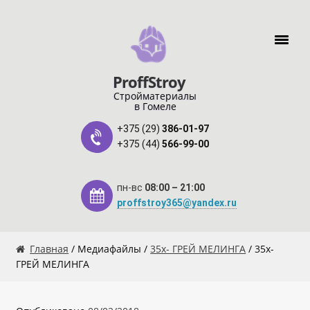
Перейти к навигации
Перейти к содержимому
ProffStroy
Стройматериалы
в Гомеле
+375 (29)
386-01-97
+375 (44)
566-99-00
пн-вс
08:00 – 21:00
proffstroy365@yandex.ru
Главная
Главная
/ Медиафайлы /
35x- ГРЕЙ МЕЛИНГА
/ 35x-
ГРЕЙ МЕЛИНГА
«SMART Карта»