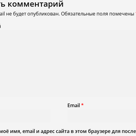
ть комментарий
il не будет опубликован.
Обязательные поля помечены
й
Email
*
моё имя, email и адрес сайта в этом браузере для по