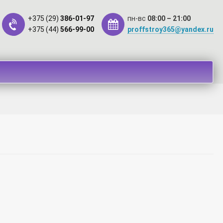
+375 (29)
386-01-97
пн-вс
08:00 – 21:00
+375 (44)
566-99-00
proffstroy365@yandex.ru
такты
Оплата
Рассрочка