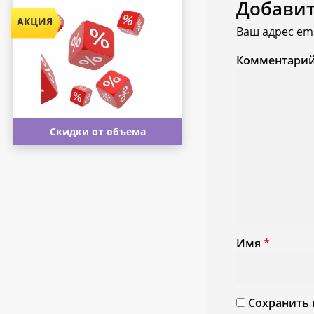
Добави
Ваш адрес ema
Комментари
Скидки от объема
Имя
*
Сохранить 