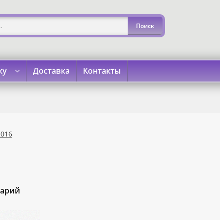
ку
Доставка
Контакты
»
«Карта Покупок»
«Карта Халва»
Доставка
Каталог
Кон
2016
тарий