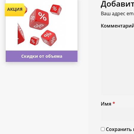
Добави
Ваш адрес ema
Комментари
Скидки от объема
Имя
*
Сохранить 