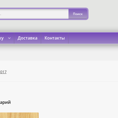
ку
Доставка
Контакты
»
«Карта Покупок»
«Карта Халва»
Доставка
Каталог
Кон
2017
тарий