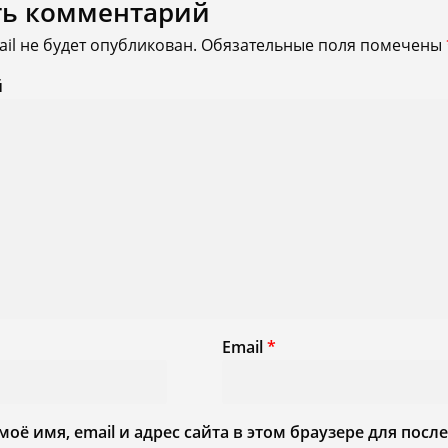
ть комментарий
il не будет опубликован.
Обязательные поля помечены
й
Email
*
моё имя, email и адрес сайта в этом браузере для по