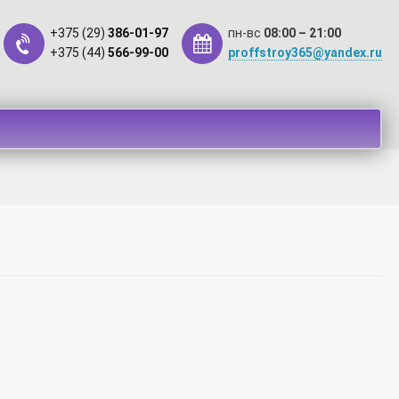
+375 (29)
386-01-97
пн-вс
08:00 – 21:00
+375 (44)
566-99-00
proffstroy365@yandex.ru
такты
Оплата
Рассрочка