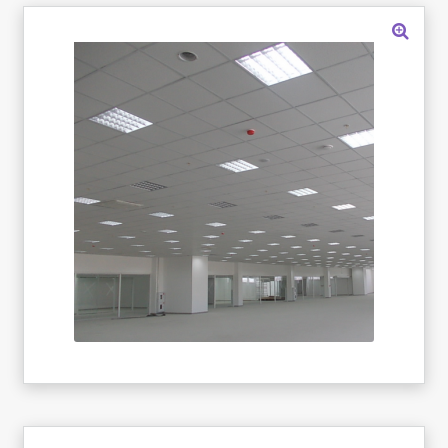
«Карта FUN»
«Карта МАГНИТ»
«Карта Покупок»
«Карта Халва»
Доставка
Каталог
Контакты
Оплата
Рассрочка