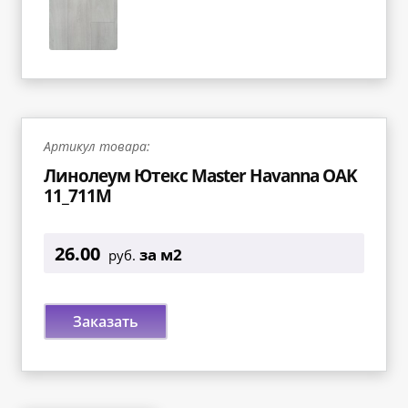
Артикул товара:
Линолеум Ютекс Master Havanna OAK
11_711M
26.00
за м2
руб.
Заказать