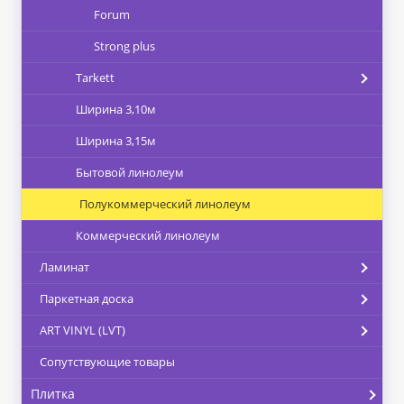
Forum
Strong plus
Tarkett
Ширина 3,10м
Ширина 3,15м
Бытовой линолеум
Полукоммерческий линолеум
Коммерческий линолеум
Ламинат
Паркетная доска
ART VINYL (LVT)
Сопутствующие товары
Плитка