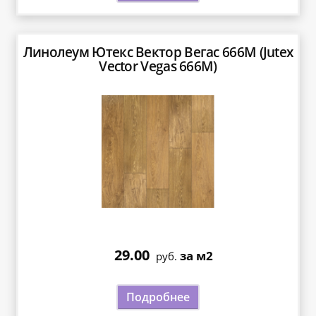
Линолеум Ютекс Вектор Вегас 666М (Jutex
Vector Vegas 666М)
29.00
за м2
руб.
Подробнее