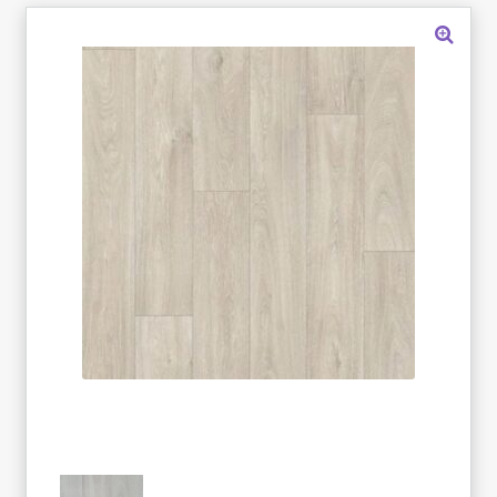
«Карта FUN»
«Карта МАГНИТ»
«Карта Покупок»
«Карта Халва»
Доставка
Каталог
Контакты
Оплата
Рассрочка