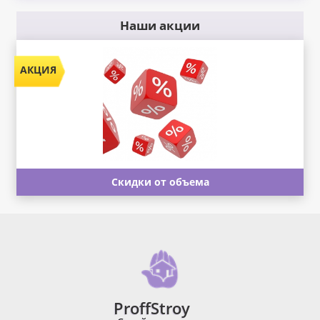
Наши акции
Скидки от объема
ProffStroy