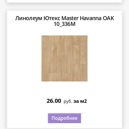
Линолеум Ютекс Master Havanna OAK
10_336M
26.00
за м2
руб.
Подробнее