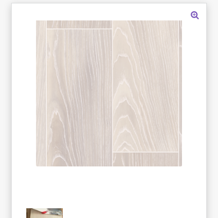
«Карта FUN»
«Карта МАГНИТ»
«Карта Покупок»
«Карта Халва»
Доставка
Каталог
Контакты
Оплата
Рассрочка