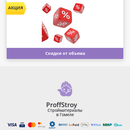
Скидки от объема
ProffStroy
Стройматериалы
в Гомеле