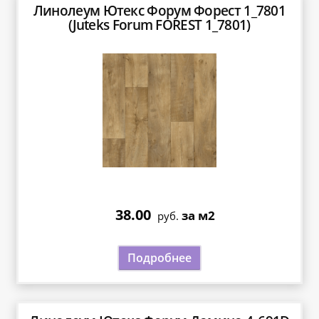
Линолеум Ютекс Форум Форест 1_7801
(Juteks Forum FOREST 1_7801)
38.00
за м2
руб.
Подробнее