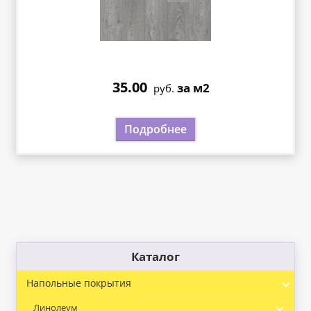
35.00
за м2
руб.
Подробнее
Каталог
Напольные покрытия
Линолеум