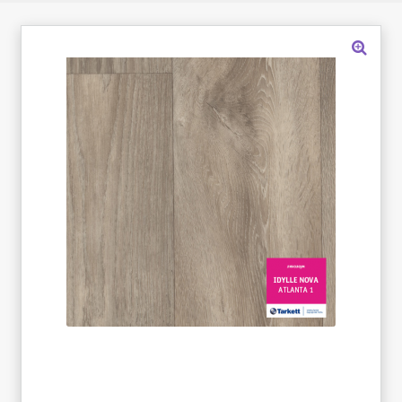
«Карта FUN»
«Карта МАГНИТ»
«Карта Покупок»
«Карта Халва»
Доставка
Каталог
Контакты
Оплата
Рассрочка