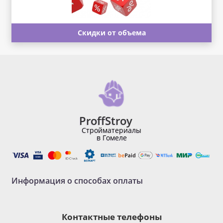
Скидки от объема
ProffStroy
Стройматериалы
в Гомеле
Информация о способах оплаты
Контактные телефоны