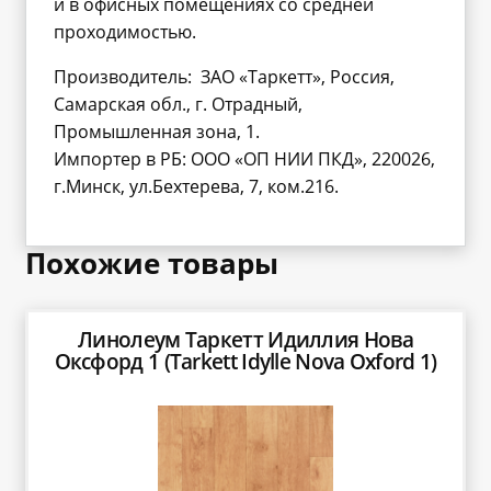
и в офисных помещениях со средней
проходимостью.
Производитель: ЗАО «Таркетт», Россия,
Самарская обл., г. Отрадный,
Промышленная зона, 1.
Импортер в РБ: ООО «ОП НИИ ПКД», 220026,
г.Минск, ул.Бехтерева, 7, ком.216.
Похожие товары
Линолеум Таркетт Идиллия Нова
Оксфорд 1 (Tarkett Idylle Nova Oxford 1)