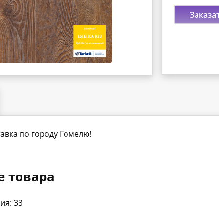
Заказа
авка по городу Гомелю!
е товара
ия: 33