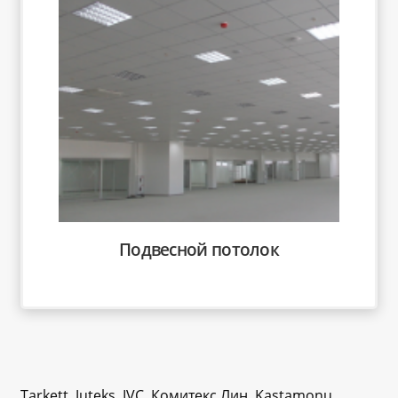
Подвесной потолок
Tarkett, Juteks, IVC, Комитекс Лин, Kastamonu