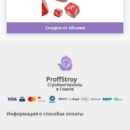
Скидки от объема
ProffStroy
Стройматериалы
в Гомеле
Информация о способах оплаты