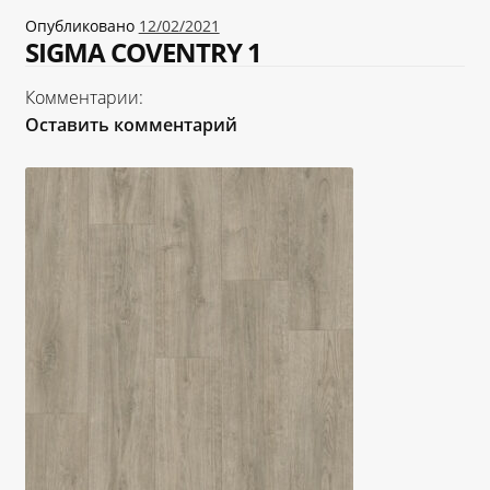
«Карта FUN»
Опубликовано
12/02/2021
SIGMA COVENTRY 1
«Карта МАГНИТ»
Комментарии:
Оставить комментарий
«Карта Покупок»
«Карта Халва»
Доставка
Каталог
Контакты
Оплата
Рассрочка