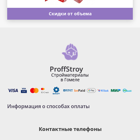
Скидки от объема
ProffStroy
Стройматериалы
в Гомеле
Информация о способах оплаты
Контактные телефоны