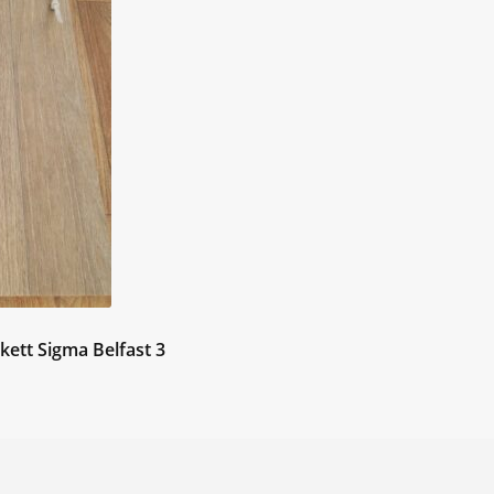
сям
ett Sigma Belfast 3