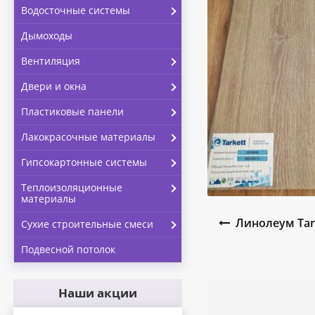
Водосточные системы
Дымоходы
Вентиляция
Двери и окна
Пластиковые панели
Лакокрасочные материалы
Гипсокартонные системы
Теплоизоляционные
материалы
Навигация по запи
Линолеум Tark
Сухие строительные смеси
Подвесной потолок
Наши акции