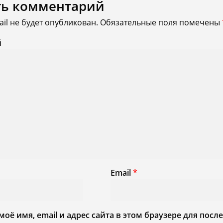
ть комментарий
il не будет опубликован.
Обязательные поля помечены
й
Email
*
моё имя, email и адрес сайта в этом браузере для по