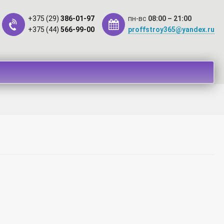
+375 (29)
386-01-97
пн-вс
08:00 – 21:00
+375 (44)
566-99-00
proffstroy365@yandex.ru
такты
Оплата
Рассрочка
м