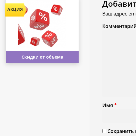
Добави
Ваш адрес ema
Комментари
Скидки от объема
Имя
*
Сохранить 