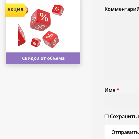
Комментари
Скидки от объема
Имя
*
Сохранить 