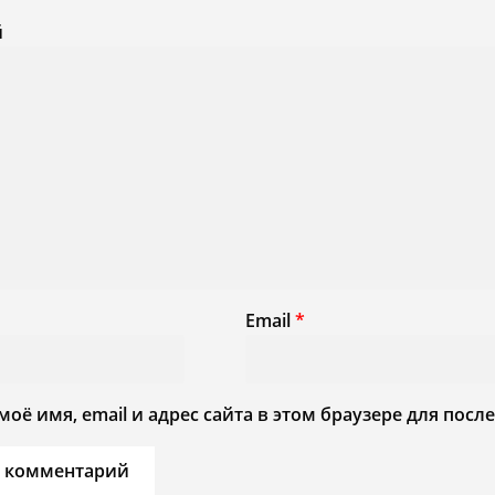
й
Email
*
моё имя, email и адрес сайта в этом браузере для по