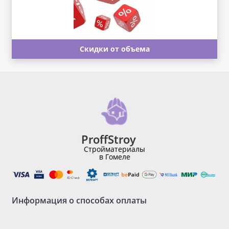
Скидки от объема
ProffStroy
Стройматериалы
в Гомеле
Информация о способах оплаты