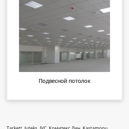
Подвесной потолок
Tarkett, Juteks, IVC, Комитекс Лин, Kastamonu